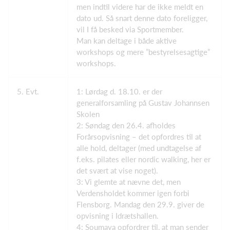
men indtil videre har de ikke meldt en
dato ud. Så snart denne dato foreligger,
vil I få besked via Sportmember.
Man kan deltage i både aktive
workshops og mere ”bestyrelsesagtige”
workshops.
5. Evt.
1: Lørdag d. 18.10. er der
generalforsamling på Gustav Johannsen
Skolen
2: Søndag den 26.4. afholdes
Forårsopvisning – det opfordres til at
alle hold, deltager (med undtagelse af
f.eks. pilates eller nordic walking, her er
det svært at vise noget).
3: Vi glemte at nævne det, men
Verdensholdet kommer igen forbi
Flensborg. Mandag den 29.9. giver de
opvisning i Idrætshallen.
4: Soumaya opfordrer til, at man sender