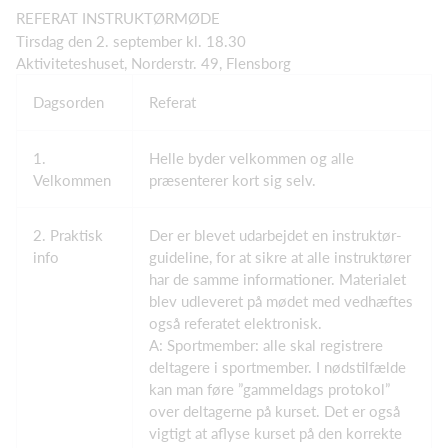
REFERAT INSTRUKTØRMØDE
Tirsdag den 2. september kl. 18.30
Aktiviteteshuset, Norderstr. 49, Flensborg
Dagsorden
Referat
1.
Helle byder velkommen og alle
Velkommen
præsenterer kort sig selv.
2. Praktisk
Der er blevet udarbejdet en instruktør-
info
guideline, for at sikre at alle instruktører
har de samme informationer. Materialet
blev udleveret på mødet med vedhæftes
også referatet elektronisk.
A: Sportmember: alle skal registrere
deltagere i sportmember. I nødstilfælde
kan man føre ”gammeldags protokol”
over deltagerne på kurset. Det er også
vigtigt at aflyse kurset på den korrekte