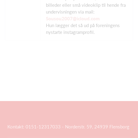
billeder eller små videoklip til hende fra
undervisningen via mail:
Sousou2007@icloud.com
Hun lægger det så ud på foreningens
nystarte instagramprofil.
Kontakt: 0151-12317033 - Norderstr. 59, 24939 Flensborg