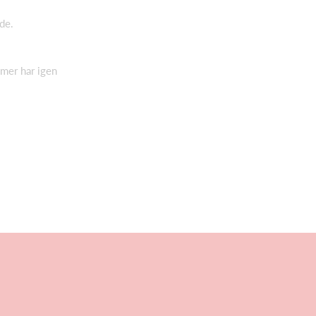
de.
mmer har igen