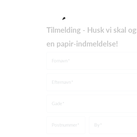
Tilmelding - Husk vi skal o
en papir-indmeldelse!
Fornavn
Efternavn
Gade
Postnummer
By