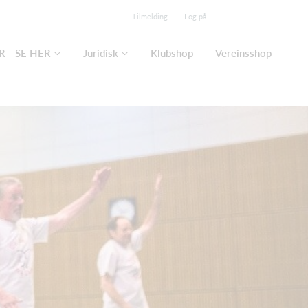
Tilmelding
Log på
 - SE HER
Juridisk
Klubshop
Vereinsshop