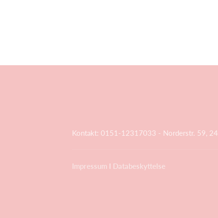
Kontakt: 0151-12317033 - Norderstr. 59, 2
Impressum
I
Databeskyttelse