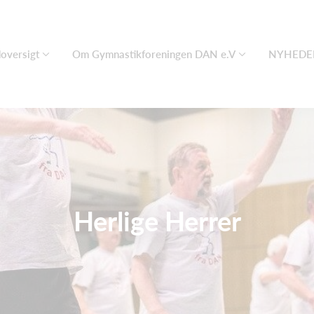
oversigt
Om Gymnastikforeningen DAN e.V
NYHEDER
Herlige Herrer