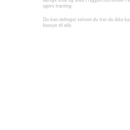
ugers træning.
Du kan deltager selvom du tror du ikke kan
hensyn til alle.