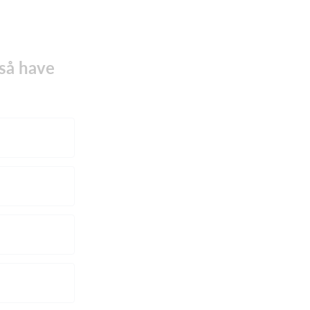
gså have