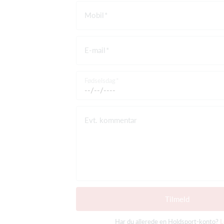
Mobil
E-mail
Fødselsdag
Evt. kommentar
Tilmeld
Har du allerede en Holdsport-konto?
L