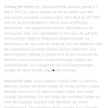
Haftung für Inhalte
Als Diensteanbieter sind wir gemäß § 7
Abs.1 TMG für eigene Inhalte auf diesen Seiten nach den
allgemeinen Gesetzen verantwortlich. Nach §§ 8 bis 10 TMG
sind wir als Diensteanbieter jedoch nicht verpflichtet,
übermittelte oder gespeicherte fremde Informationen zu
überwachen oder nach Umständen zu forschen, die auf eine
rechtswidrige Tätigkeit hinweisen. Verpflichtungen zur
Entfernung oder Sperrung der Nutzung von Informationen nach
den allgemeinen Gesetzen bleiben hiervon unberührt. Eine
diesbezügliche Haftung ist jedoch erst ab dem Zeitpunkt der
Kenntnis einer konkreten Rechtsverletzung möglich. Bei
Bekanntwerden von entsprechenden Rechtsverletzungen
werden wir diese Inhalte umgehend entfernen.
Haftung für Links
Unser Angebot enthält Links zu externen
Websites Dritter, auf deren Inhalte wir keinen Einfluss haben.
Deshalb können wir für diese fremden Inhalte auch keine
Gewähr übernehmen. Für die Inhalte der verlinkten Seiten ist
stets der jeweilige Anbieter oder Betreiber der Seiten
verantwortlich. Die verlinkten Seiten wurden zum Zeitpunkt