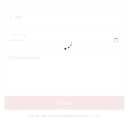
E-mail
Fødselsdag
Evt. kommentar
Tilmeld
Har du allerede en Holdsport-konto?
Log på