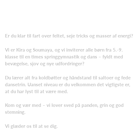
Er du klar til fart over feltet, seje tricks og masser af energi?
Vi er Kira og Soumaya, og vi inviterer alle børn fra 5.-9.
klasse til en times springgymnastik og dans – fyldt med
bevægelse, sjov og nye udfordringer?
Du lærer alt fra koldbøtter og håndstand til saltoer og fede
dansetrin. Uanset niveau er du velkommen det vigtigste er,
at du har lyst til at være med.
Kom og vær med – vi lover sved på panden, grin og god
stemning.
Vi glæder os til at se dig.