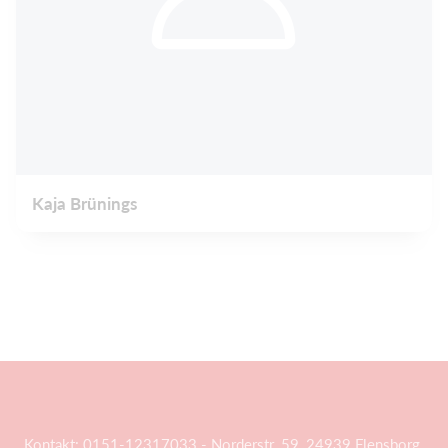
Kaja Brünings
Kontakt: 0151-12317033 - Norderstr. 59, 24939 Flensborg