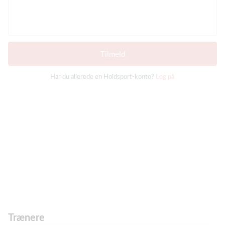
Tilmeld
Har du allerede en Holdsport-konto?
Log på
Trænere